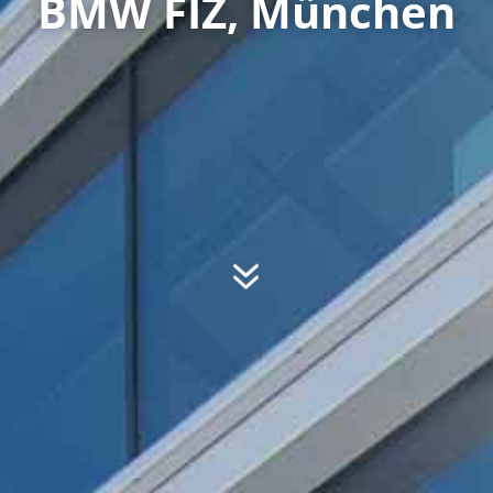
BMW FIZ, München
7