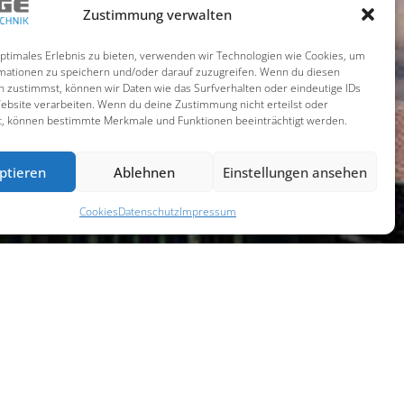
Zustimmung verwalten
optimales Erlebnis zu bieten, verwenden wir Technologien wie Cookies, um
mationen zu speichern und/oder darauf zuzugreifen. Wenn du diesen
n zustimmst, können wir Daten wie das Surfverhalten oder eindeutige IDs
Website verarbeiten. Wenn du deine Zustimmung nicht erteilst oder
t, können bestimmte Merkmale und Funktionen beeinträchtigt werden.
ptieren
Ablehnen
Einstellungen ansehen
Cookies
Datenschutz
Impressum