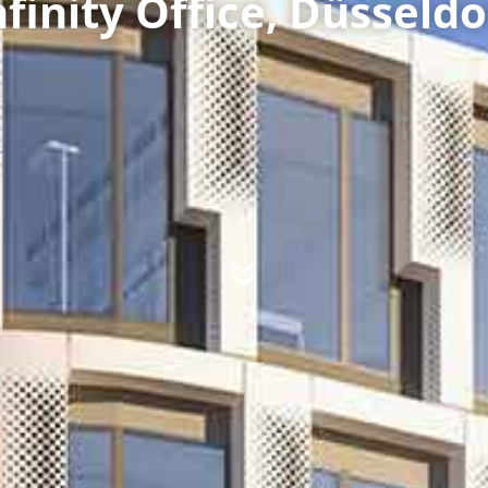
nfinity Office, Düsseldo
7