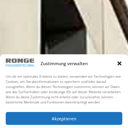
Zustimmung verwalten
Um dir ein optimales Erlebnis zu bieten, verwenden wir Technologien wie
Cookies, um Geräteinformationen zu speichern und/oder darauf
zuzugreifen. Wenn du diesen Technologien zustimmst, können wir Daten
wie das Surfverhalten oder eindeutige IDs auf dieser Website verarbeiten.
Wenn du deine Zustimmung nicht erteilst oder zurückziehst, können
bestimmte Merkmale und Funktionen beeinträchtigt werden.
Akzeptieren