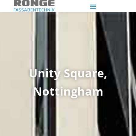
Unity Square,
Nottingham