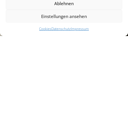
Ablehnen
Einstellungen ansehen
Cookies
Datenschutz
Impressum
Unity Square,
Nottingham